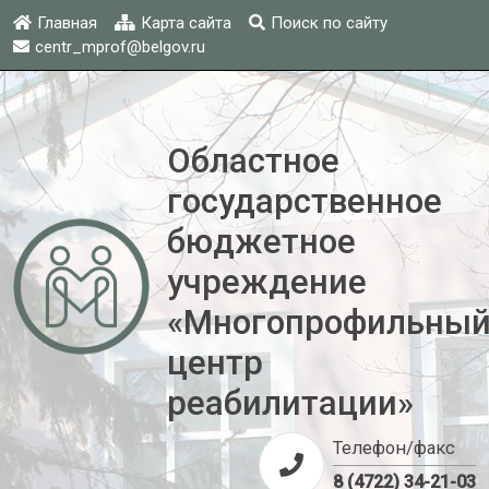
Главная
Карта сайта
Поиск по сайту
centr_mprof@belgov.ru
Областное
государственное
бюджетное
учреждение
«Многопрофильны
центр
реабилитации»
Телефон/факс
8 (4722) 34-21-03