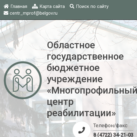
Главная
Карта сайта
Поиск по сайту
centr_mprof@belgov.ru
Областное
государственное
бюджетное
учреждение
«Многопрофильны
центр
реабилитации»
Телефон/факс
8 (4722) 34-21-03