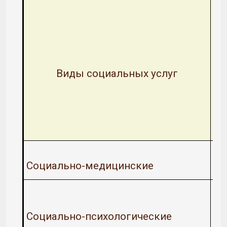
Виды социальных услуг
Социально-медицинские
Социально-психологические