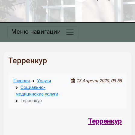
Меню навигации
Терренкур
Главная
Услуги
13 Апреля 2020, 09:58
Социально-
медицинские услуги
Терренкур
Терренкур