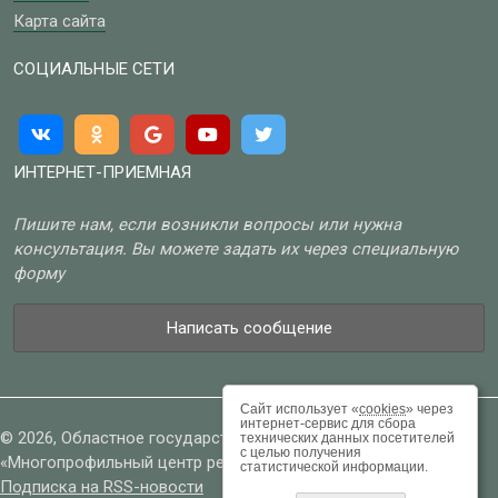
Карта сайта
СОЦИАЛЬНЫЕ СЕТИ
ИНТЕРНЕТ-ПРИЕМНАЯ
Пишите нам, если возникли вопросы или нужна
консультация. Вы можете задать их через специальную
форму
Написать сообщение
Сайт использует «
cookies
» через
интернет-сервис для сбора
© 2026, Областное государственное бюджетное учреждение
технических данных посетителей
с целью получения
«Многопрофильный центр реабилитации»
статистической информации.
Подписка на RSS-новости