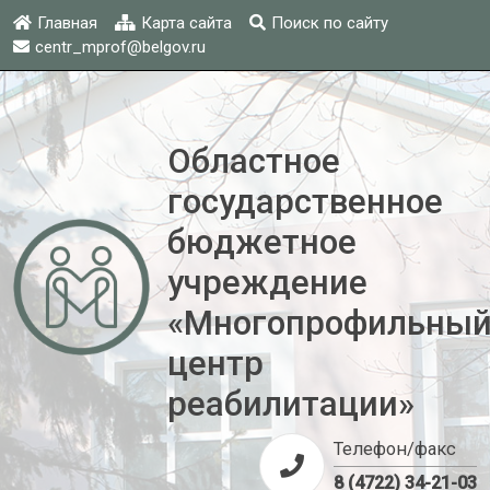
Главная
Карта сайта
Поиск по сайту
centr_mprof@belgov.ru
Областное
государственное
бюджетное
учреждение
«Многопрофильны
центр
реабилитации»
Телефон/факс
8 (4722) 34-21-03