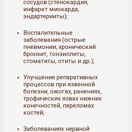
сосудов (стенокардия,
инфаркт миокарда,
эндартерииты);
Воспалительные
заболевания (острые
пневмонии, хронический
бронхит, тонзиллиты,
стоматиты, отиты и др.);
Улучшение репаративных
процессов при язвенной
болезни, ожогах, ранениях,
трофических язвах нижних
конечностей, переломах
костей;
Заболеваниях нервной