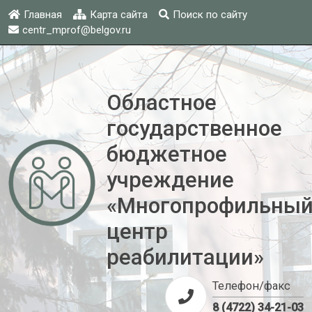
Главная
Карта сайта
Поиск по сайту
centr_mprof@belgov.ru
Областное
государственное
бюджетное
учреждение
«Многопрофильны
центр
реабилитации»
Телефон/факс
8 (4722) 34-21-03