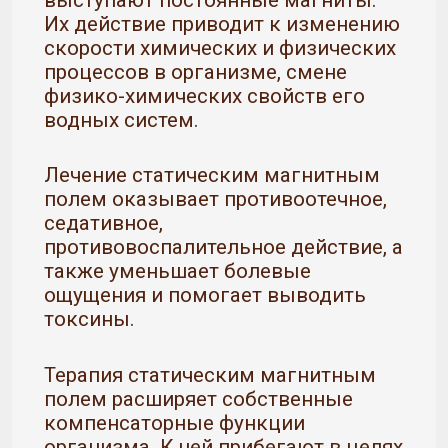
выступают постоянные магниты.
Их действие приводит к изменению
скорости химических и физических
процессов в организме, смене
физико-химических свойств его
водных систем.
Лечение статическим магнитным
полем оказывает противоотечное,
седативное,
противовоспалительное действие, а
также уменьшает болевые
ощущения и помогает выводить
токсины.
Терапия статическим магнитным
полем расширяет собственные
компенсаторные функции
организма. К ней прибегают в целях