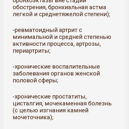
бронхоэктазы вне стадии
обострения, бронхиальная астма
легкой и среднетяжелой степени);
-ревматоидный артрит с
минимальной и средней степенью
активности процесса, артрозы,
периартриты;
-хронические воспалительные
заболевания органов женской
половой сферы;
-хронические простатиты,
цисталгия, мочекаменная болезнь
(с целью изгнания камней
мочеточника);