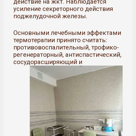
действие на жкт. Наблюдается
усиление секреторного действия
поджелудочной железы.
Основными лечебными эффектами
термотерапии принято считать:
противовоспалительный, трофико-
регенераторный, антиспастический,
сосудорасширяющий и