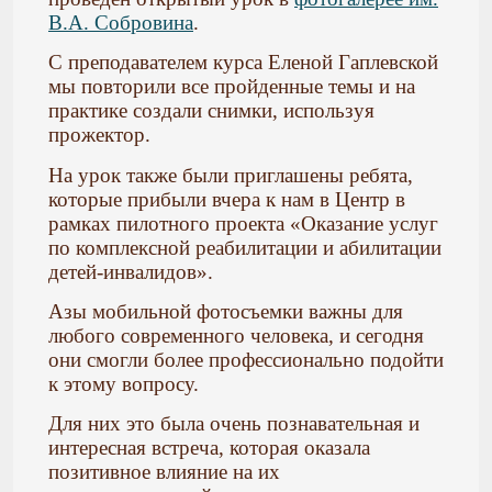
В.А. Собровина
.
С преподавателем курса Еленой Гаплевской
мы повторили все пройденные темы и на
практике создали снимки, используя
прожектор.
На урок также были приглашены ребята,
которые прибыли вчера к нам в Центр в
рамках пилотного проекта «Оказание услуг
по комплексной реабилитации и абилитации
детей-инвалидов».
Азы мобильной фотосъемки важны для
любого современного человека, и сегодня
они смогли более профессионально подойти
к этому вопросу.
Для них это была очень познавательная и
интересная встреча, которая оказала
позитивное влияние на их