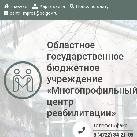
Главная
Карта сайта
Поиск по сайту
centr_mprof@belgov.ru
Областное
государственное
бюджетное
учреждение
«Многопрофильны
центр
реабилитации»
Телефон/факс
8 (4722) 34-21-03