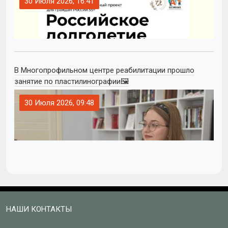
30 Июля 2026, 16:41
В Многопрофильном центре реабилитации прошло
занятие по пластилинографии🖼
30 Июля 2026, 09:48
НАШИ КОНТАКТЫ