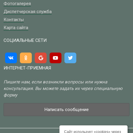
Фотогалерея
Диспетчерская служба
Контакты
Карта сайта
СОЦИАЛЬНЫЕ СЕТИ
ИНТЕРНЕТ-ПРИЕМНАЯ
Пишите нам, если возникли вопросы или нужна
консультация. Вы можете задать их через специальную
форму
Написать сообщение
Сайт использует «
cookies
» через