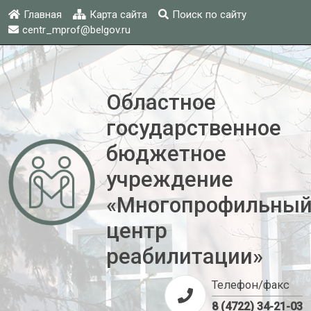
Главная
Карта сайта
Поиск по сайту
centr_mprof@belgov.ru
Областное
государственное
бюджетное
учреждение
«Многопрофильны
центр
реабилитации»
Телефон/факс
8 (4722) 34-21-03