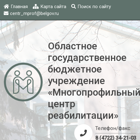
Главная
Карта сайта
Поиск по сайту
centr_mprof@belgov.ru
Областное
государственное
бюджетное
учреждение
«Многопрофильны
центр
реабилитации»
Телефон/факс
8 (4722) 34-21-03