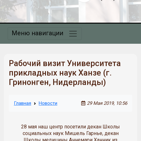
Меню навигации
Рабочий визит Университета
прикладных наук Ханзе (г.
Гринонген, Нидерланды)
Главная
Новости
29 Мая 2019, 10:56
28 мая наш центр посетили декан Школы
социальных наук Мишель Гарнье, декан
Школы медицины Аннемари Ханник из