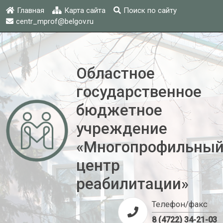
Главная
Карта сайта
Поиск по сайту
centr_mprof@belgov.ru
Областное
государственное
бюджетное
учреждение
«Многопрофильны
центр
реабилитации»
Телефон/факс
8 (4722) 34-21-03