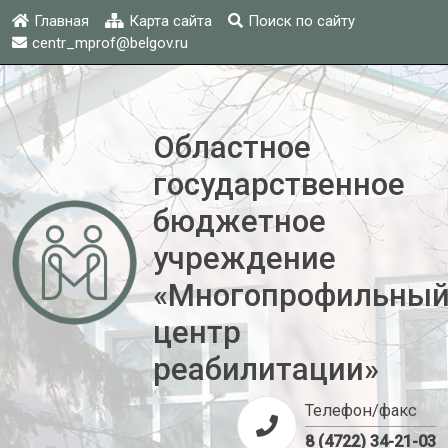
Главная
Карта сайта
Поиск по сайту
centr_mprof@belgov.ru
Областное
государственное
бюджетное
учреждение
«Многопрофильны
центр
реабилитации»
Телефон/факс
8 (4722) 34-21-03