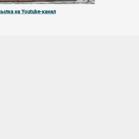
сылка на Youtube-канал