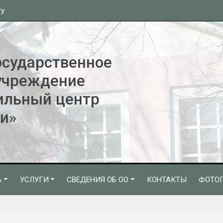
ту
осударственное
учреждение
ильный центр
и»
Ь
УСЛУГИ
СВЕДЕНИЯ ОБ ОО
КОНТАКТЫ
ФОТОГ