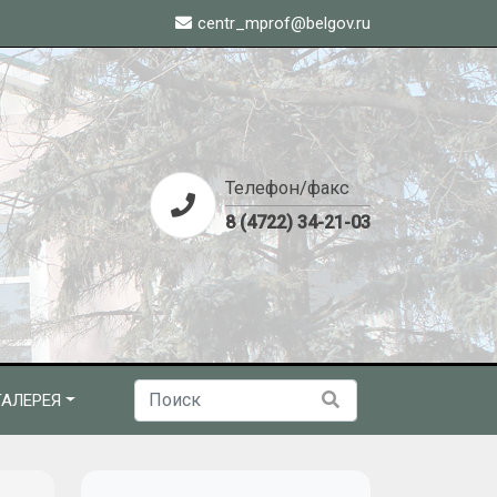
centr_mprof@belgov.ru
Телефон/факс
8 (4722) 34-21-03
АЛЕРЕЯ