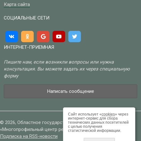
Карта сайта
СОЦИАЛЬНЫЕ СЕТИ
ИНТЕРНЕТ-ПРИЕМНАЯ
Пишите нам, если возникли вопросы или нужна
консультация. Вы можете задать их через специальную
форму
Написать сообщение
Сайт использует «
cookies
» через
интернет-сервис для сбора
© 2026, Областное государственное бюджетное учреждение
технических данных посетителей
с целью получения
«Многопрофильный центр реабилитации»
статистической информации.
Подписка на RSS-новости