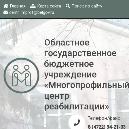
Главная
Карта сайта
Поиск по сайту
centr_mprof@belgov.ru
Областное
государственное
бюджетное
учреждение
«Многопрофильны
центр
реабилитации»
Телефон/факс
8 (4722) 34-21-03