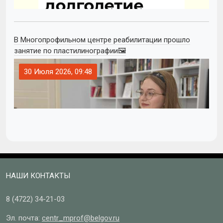
В Многопрофильном центре реабилитации прошло
занятие по пластилинографии🖼
30 Июля 2026, 09:48
НАШИ КОНТАКТЫ
8 (4722)
34-21-03
Эл. почта:
centr_mprof@belgov.ru