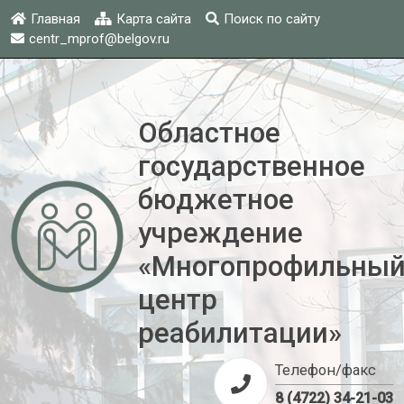
Главная
Карта сайта
Поиск по сайту
centr_mprof@belgov.ru
Областное
государственное
бюджетное
учреждение
«Многопрофильны
центр
реабилитации»
Телефон/факс
8 (4722) 34-21-03