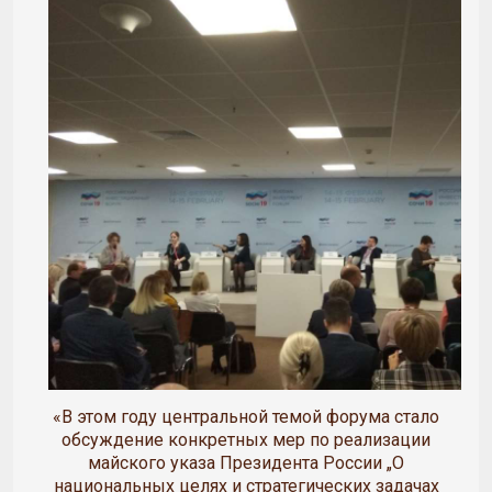
«В этом году центральной темой форума стало
обсуждение конкретных мер по реализации
майского указа Президента России „О
национальных целях и стратегических задачах