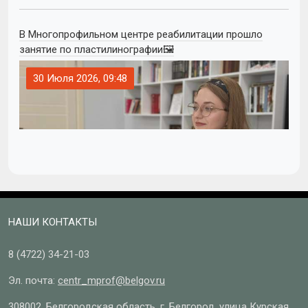
В Многопрофильном центре реабилитации прошло
занятие по пластилинографии🖼
30 Июля 2026, 09:48
НАШИ КОНТАКТЫ
8 (4722)
34-21-03
Эл. почта:
centr_mprof@belgov.ru
308002, Белгородская область, г. Белгород, улица Курская,