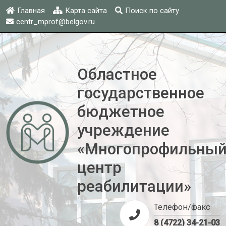
Главная
Карта сайта
Поиск по сайту
centr_mprof@belgov.ru
Областное
государственное
бюджетное
учреждение
«Многопрофильны
центр
реабилитации»
Телефон/факс
8 (4722) 34-21-03