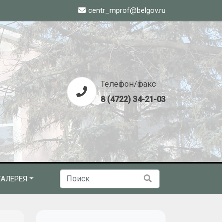
centr_mprof@belgov.ru
Телефон/факс
8 (4722) 34-21-03
АЛЕРЕЯ