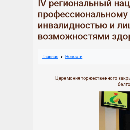
IV региональный на
профессиональному 
инвалидностью и ли
возможностями здо
Главная
Новости
Церемония торжественного закры
белго