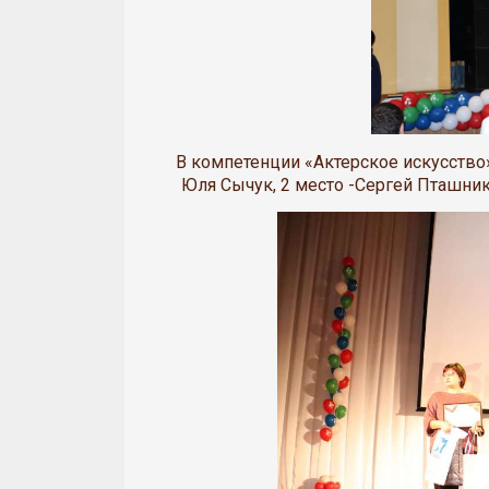
В компетенции «Актерское искусство»
Юля Сычук, 2 место -Сергей Пташни