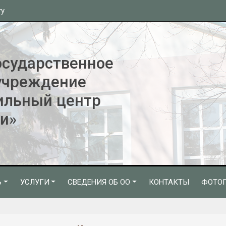
ту
осударственное
учреждение
ильный центр
и»
Ь
УСЛУГИ
СВЕДЕНИЯ ОБ ОО
КОНТАКТЫ
ФОТОГ