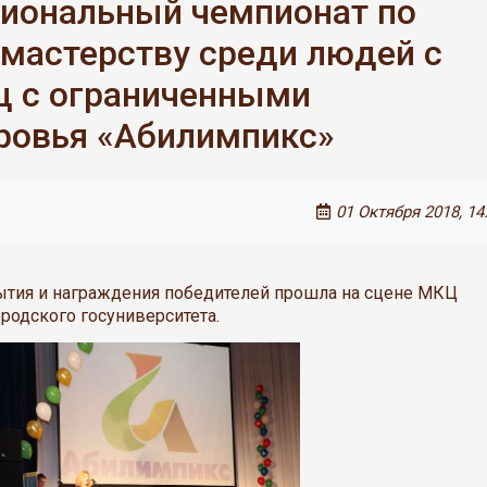
циональный чемпионат по
мастерству среди людей с
ц с ограниченными
ровья «Абилимпикс»
01 Октября 2018, 14
тия и награждения победителей прошла на сцене МКЦ
родского госуниверситета.