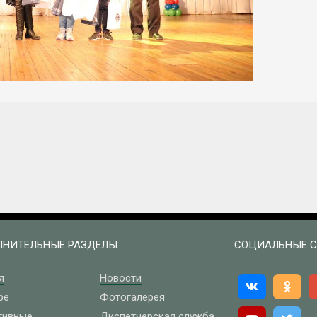
НИТЕЛЬНЫЕ РАЗДЕЛЫ
СОЦИАЛЬНЫЕ С
я
Новости
ре
Фотогалерея
тивные
Диспетчерская служба