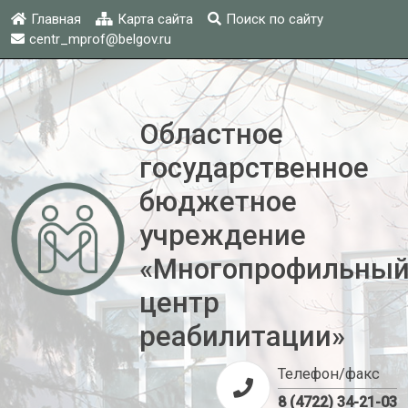
Главная
Карта сайта
Поиск по сайту
centr_mprof@belgov.ru
Областное
государственное
бюджетное
учреждение
«Многопрофильны
центр
реабилитации»
Телефон/факс
8 (4722) 34-21-03