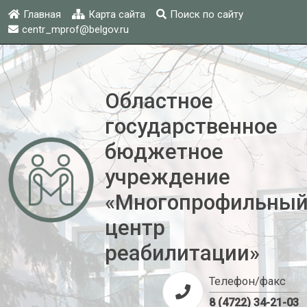
Главная
Карта сайта
Поиск по сайту
centr_mprof@belgov.ru
Областное
государственное
бюджетное
учреждение
«Многопрофильны
центр
реабилитации»
Телефон/факс
8 (4722) 34-21-03