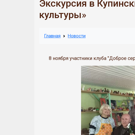
Экскурсия в Купинс
культуры»
Главная
Новости
8 ноября участники клуба "Доброе се