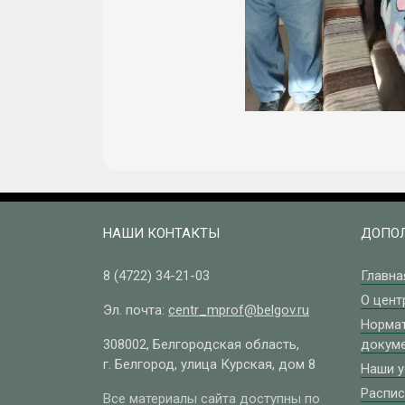
НАШИ КОНТАКТЫ
ДОПОЛ
8 (4722)
34-21-03
Главна
О цент
Эл. почта:
centr_mprof@belgov.ru
Норма
308002, Белгородская область,
докум
г. Белгород, улица Курская, дом 8
Наши у
Распис
Все материалы сайта доступны по