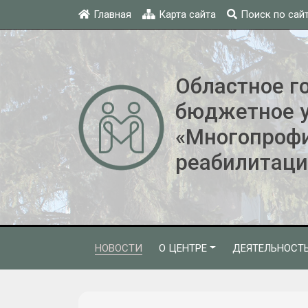
Главная
Карта сайта
Поиск по сай
Областное г
бюджетное 
«Многопроф
реабилитаци
НОВОСТИ
О ЦЕНТРЕ
ДЕЯТЕЛЬНОСТ