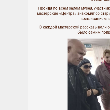
Пройдя по всем залам музея, участн
мастерские «Центра» знакомят со ста
вышиванием, в
В каждой мастерской рассказывали о 
было самим попр