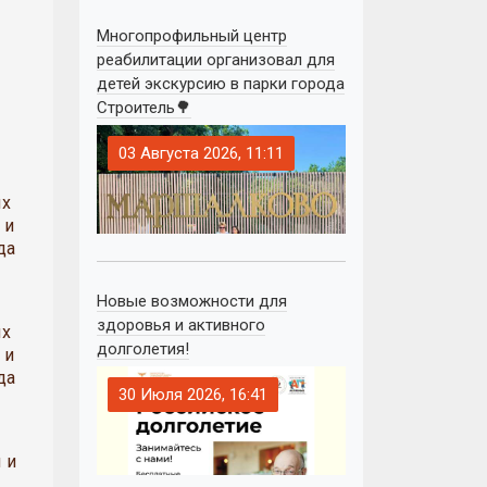
Многопрофильный центр
реабилитации организовал для
детей экскурсию в парки города
Строитель🌳
03 Августа 2026, 11:11
ых
 и
да
Новые возможности для
здоровья и активного
ых
долголетия!
 и
да
30 Июля 2026, 16:41
 и