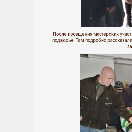
После посещения мастерских участ
подворье. Там подробно рассказали
з