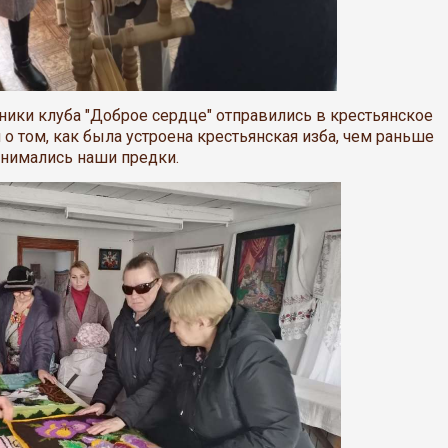
ники клуба "Доброе сердце" отправились в крестьянское
 о том, как была устроена крестьянская изба, чем раньше
анимались наши предки.