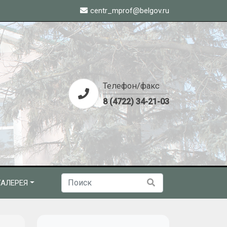
centr_mprof@belgov.ru
Телефон/факс
8 (4722) 34-21-03
АЛЕРЕЯ