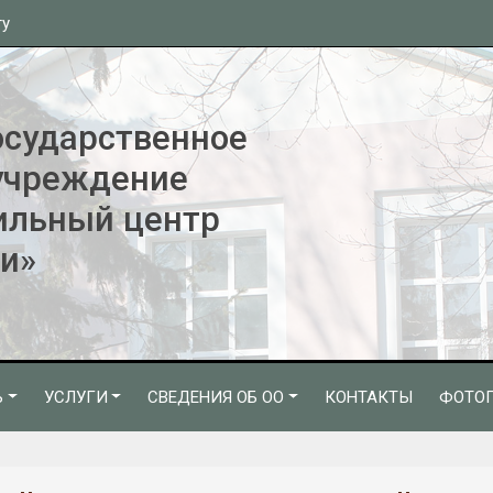
ту
осударственное
учреждение
ильный центр
и»
Ь
УСЛУГИ
СВЕДЕНИЯ ОБ ОО
КОНТАКТЫ
ФОТОГ