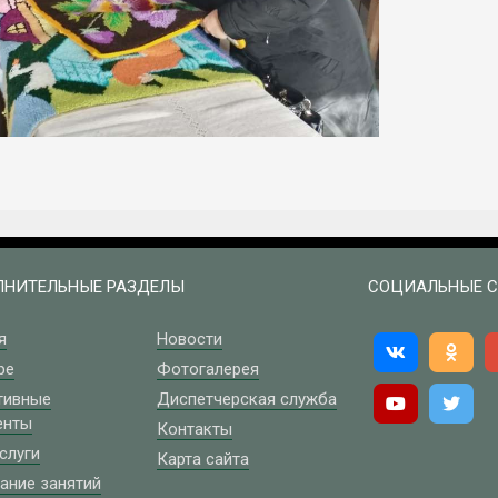
НИТЕЛЬНЫЕ РАЗДЕЛЫ
СОЦИАЛЬНЫЕ С
я
Новости
ре
Фотогалерея
тивные
Диспетчерская служба
енты
Контакты
слуги
Карта сайта
ание занятий