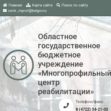
Главная
Карта сайта
Поиск по сайту
centr_mprof@belgov.ru
Областное
государственное
бюджетное
учреждение
«Многопрофильны
центр
реабилитации»
Телефон/факс
8 (4722) 34-21-03